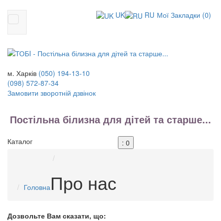
UK
RU
Мої Закладки (0)
м. Харків
(050)
194-13-10
(098)
572-87-34
Замовити зворотній дзвінок
Постільна білизна для дітей та старше...
Каталог
: 0
Про нас
Головна
Дозвольте Вам сказати, що: