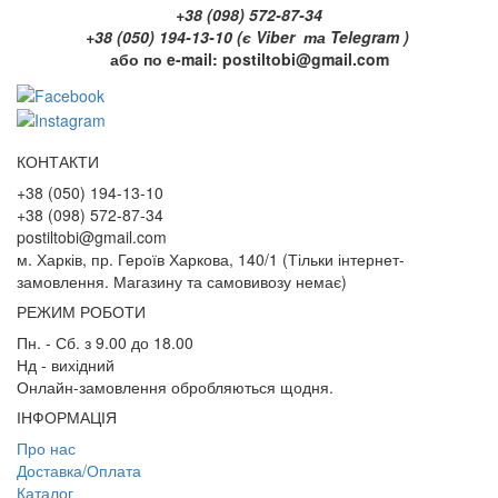
+38 (098) 572-87-34
+38 (050) 194-13-10 (є Viber та Telegram )
або по e-mail: postiltobi@gmail.com​
КОНТАКТИ
+38 (050) 194-13-10
+38 (098) 572-87-34
postiltobi@gmail.com
м. Харків, пр. Героїв Харкова, 140/1 (Тільки інтернет-
замовлення. Магазину та самовивозу немає)
РЕЖИМ РОБОТИ
Пн. - Сб. з 9.00 до 18.00
Нд - вихідний
Онлайн-замовлення обробляються щодня.
ІНФОРМАЦІЯ
Про нас
Доставка/Оплата
Каталог