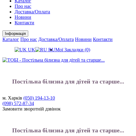
Каталог
Про нас
Доставка/Оплата
Новини
Контакти
Інформація
Каталог
Про нас
Доставка/Оплата
Новини
Контакти
UK
RU
Мої Закладки (0)
Постільна білизна для дітей та старше...
м. Харків
(050)
194-13-10
(098)
572-87-34
Замовити зворотній дзвінок
Постільна білизна для дітей та старше...