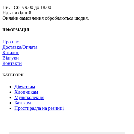
Пн. - Сб. з 9.00 до 18.00
Нд - вихідний
Онлайн-замовлення обробляються щодня.
ІНФОРМАЦІЯ
Про нас
Доставка/Оплата
Каталог
Відгуки
Контакти
КАТЕГОРІЇ
Дівчаткам
Хлопчикам
Мультколекція
Батькам
Простирадла на резинці