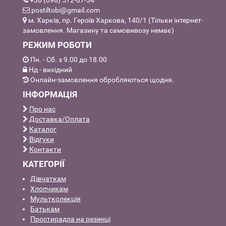
+38 (098) 572-87-34
postiltobi@gmail.com
м. Харків, пр. Героїв Харкова, 140/1 (Тільки інтернет-
замовлення. Магазину та самовивозу немає)
РЕЖИМ РОБОТИ
Пн. - Сб. з 9.00 до 18.00
Нд - вихідний
Онлайн-замовлення обробляються щодня.
ІНФОРМАЦІЯ
Про нас
Доставка/Оплата
Каталог
Відгуки
Контакти
КАТЕГОРІЇ
Дівчаткам
Хлопчикам
Мультколекція
Батькам
Простирадла на резинці