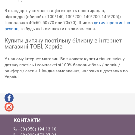
В стандартну комплектацію входять простирадло,
підковдра (обирайте: 100*140, 130*200, 140*200, 145*205))
і наволочка 40х60, 50х70 или 70х70). Шиємо
дитячі простині на
резинці
та будь які комплекти на замовлення.
Купити дитячу постільну білизну в інтернет
магазині ТОБІ, Харків
У нашому інтернет магазині Ви зможете купити тільки якісну
дитячу постіль і комплекті зі 100% бавовни: бязь / поплін /
ранфорс / сатин. Швидке замовлення, наложка и доставка по
Україні.
КОНТАКТИ
+38 (050) 194-13-10