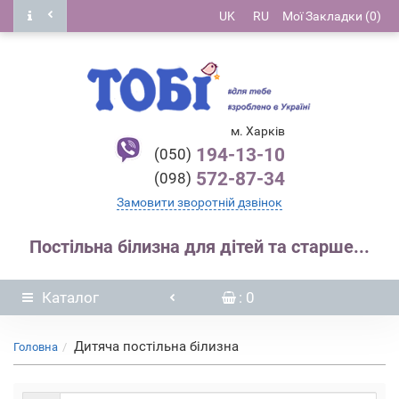
UK
RU
Мої Закладки (0)
м. Харків
194-13-10
(050)
572-87-34
(098)
Замовити зворотній дзвінок
Постільна білизна для дітей та старше...
Каталог
: 0
Дитяча постільна білизна
Головна