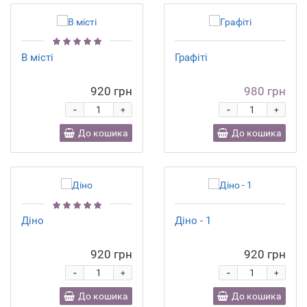
В місті
Графіті
920 грн
980 грн
-
-
+
+
До кошика
До кошика
Діно
Діно - 1
920 грн
920 грн
-
-
+
+
До кошика
До кошика