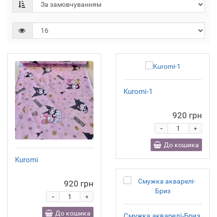
Kuromi-1
920 грн
-
+
До кошика
Kuromi
920 грн
-
+
До кошика
Смужка акварелі-Бриз