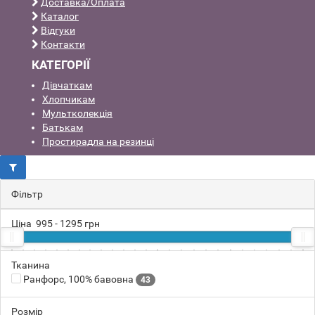
Доставка/Оплата
Каталог
Відгуки
Контакти
КАТЕГОРІЇ
Дівчаткам
Хлопчикам
Мультколекція
Батькам
Простирадла на резинці
Фільтр
Ціна
995
-
1295
грн
995
Тканина
996
998
1295
Ранфорс, 100% бавовна
43
Розмір