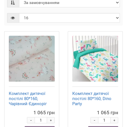
Комплект дитячої
Комплект дитячої
постілі 80*160,
постілі 80*160, Dino
Чарівний Єдиноріг
Party
1 065 грн
1 065 грн
-
-
+
+