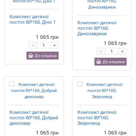
Комплект дитячої
постілі 80*160, Діно 1
Комплект дитячої
постілі 80*160,
Динозаврики
1 065 грн
1 065 грн
-
+
-
+
До кошика
До кошика
Комплект дитячої
Комплект дитячої
постілі 80*160, Добрий
постілі 80*160,
динозавр
Звіроленд
1 065 грн
1 065 грн