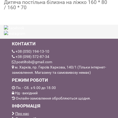
Дитяча постільна білизна на ліжко 160 * 80
/ 160 * 70
КОНТАКТИ
+38 (050) 194-13-10
+38 (098) 572-87-34
postiltobi@gmail.com
м. Харків, пр. Героїв Харкова, 140/1 (Тільки інтернет-
замовлення. Магазину та самовивозу немає)
РЕЖИМ РОБОТИ
Пн. - Сб. з 9.00 до 18.00
Нд - вихідний
Онлайн-замовлення обробляються щодня.
ІНФОРМАЦІЯ
Про нас