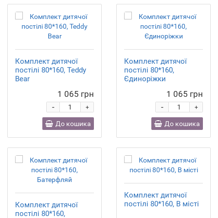
Комплект дитячої
Комплект дитячої
постілі 80*160, Teddy
постілі 80*160,
Bear
Єдиноріжки
1 065 грн
1 065 грн
-
-
+
+
До кошика
До кошика
Комплект дитячої
постілі 80*160, В місті
Комплект дитячої
постілі 80*160,