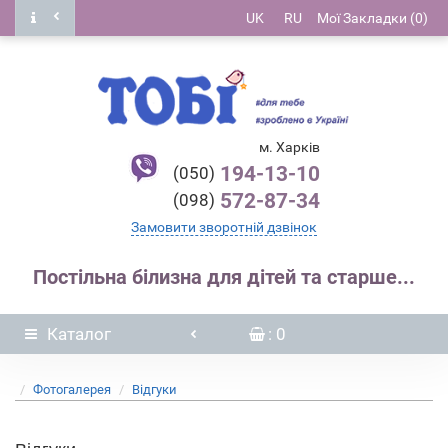
UK
RU
Мої Закладки (0)
м. Харків
194-13-10
(050)
572-87-34
(098)
Замовити зворотній дзвінок
Постільна білизна для дітей та старше...
Каталог
: 0
Фотогалерея
Відгуки