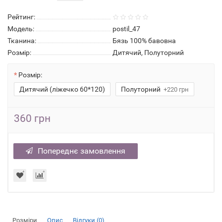
Рейтинг:
Модель:
postil_47
Тканина:
Бязь 100% бавовна
Розмір:
Дитячий, Полуторний
Розмір:
Дитячий (ліжечко 60*120)
Полуторний
+220 грн
360 грн
Попереднє замовлення
Розміри
Опис
Відгуки (0)