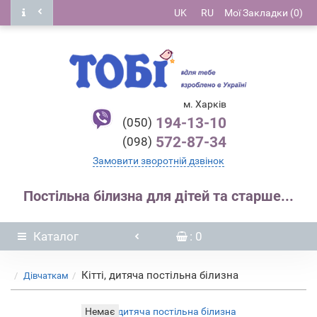
UK
RU
Мої Закладки (0)
м. Харків
194-13-10
(050)
572-87-34
(098)
Замовити зворотній дзвінок
Постільна білизна для дітей та старше...
Каталог
: 0
Кітті, дитяча постільна білизна
Дівчаткам
Немає