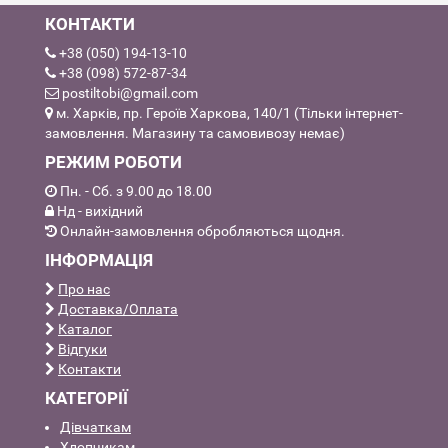
КОНТАКТИ
+38 (050) 194-13-10
+38 (098) 572-87-34
postiltobi@gmail.com
м. Харків, пр. Героїв Харкова, 140/1 (Тільки інтернет-
замовлення. Магазину та самовивозу немає)
РЕЖИМ РОБОТИ
Пн. - Сб. з 9.00 до 18.00
Нд - вихідний
Онлайн-замовлення обробляються щодня.
ІНФОРМАЦІЯ
Про нас
Доставка/Оплата
Каталог
Відгуки
Контакти
КАТЕГОРІЇ
Дівчаткам
Хлопчикам