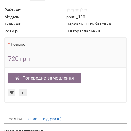
Рейтинг:
Модель:
postil_130
Тканина:
Перкаль 100% бавовна
Розмір:
Півтораспальний
Розмір:
720 грн
Попереднє замовлення
Розміри
Опис
Відгуки (0)