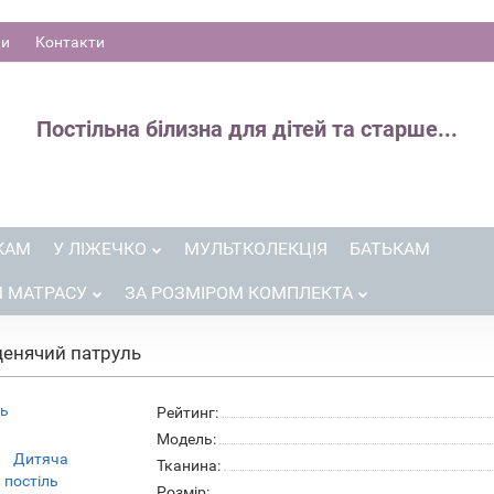
ни
Контакти
Постільна білизна для дітей та старше...
КАМ
У ЛІЖЕЧКО
МУЛЬТКОЛЕКЦІЯ
БАТЬКАМ
М МАТРАСУ
ЗА РОЗМІРОМ КОМПЛЕКТА
ценячий патруль
Рейтинг:
Модель:
Тканина:
Розмір: