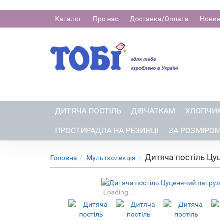
Каталог
Про нас
Доставка/Оплата
Нови
ДИТЯЧА ПОСТІЛЬ
ДІВЧАТКАМ
ХЛОПЧИ
ПРОСТИРАДЛА НА РЕЗИНЦІ
ЗА РОЗМІРО
Дитяча постіль Цу
Головна
Мультколекція
Loading...