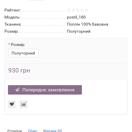
Рейтинг:
Модель:
postil_180
Тканина:
Поплін 100% бавовна
Розмір:
Полуторний
Розмір:
Полуторний
930 грн
Попереднє замовлення
Розміри
Опис
Відгуки (0)