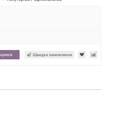
ошика
Швидке замовлення