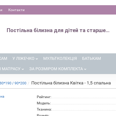
ни
Контакти
Постільна білизна для дітей та старше...
КАМ
У ЛІЖЕЧКО
МУЛЬТКОЛЕКЦІЯ
БАТЬКАМ
М МАТРАСУ
ЗА РОЗМІРОМ КОМПЛЕКТА
Постільна білизна Квітка - 1,5 спальна
 80*190 / 90*200
Рейтинг:
Модель:
Тканина:
Розмір: