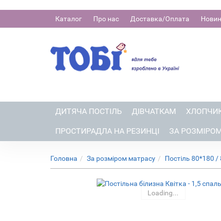
Каталог
Про нас
Доставка/Оплата
Нови
ДИТЯЧА ПОСТІЛЬ
ДІВЧАТКАМ
ХЛОПЧИ
ПРОСТИРАДЛА НА РЕЗИНЦІ
ЗА РОЗМІРО
Головна
За розміром матрасу
Постіль 80*180 /
Loading...