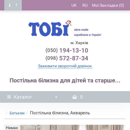
UK
RU
Мої Закладки (0)
м. Харків
194-13-10
(050)
572-87-34
(098)
Замовити зворотній дзвінок
Постільна білизна для дітей та старше...
Каталог
: 0
Постільна білизна, Акварель
Батькам
Немає