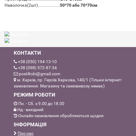
Наволочка(2шт)..................
50*70 або 70*70см
КОНТАКТИ
+38 (050) 194-13-10
+38 (098) 572-87-34
postiltobi@gmail.com
м. Харків, пр. Героїв Харкова, 140/1 (Тільки інтернет-
замовлення. Магазину та самовивозу немає)
РЕЖИМ РОБОТИ
Пн. - Сб. з 9.00 до 18.00
Нд - вихідний
Онлайн-замовлення обробляються щодня.
ІНФОРМАЦІЯ
Про нас