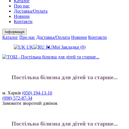
Каталог
Про нас
Доставка/Оплата
Новини
Контакти
Інформація
Каталог
Про нас
Доставка/Оплата
Новини
Контакти
UK
RU
Мої Закладки (0)
Постільна білизна для дітей та старше...
м. Харків
(050)
194-13-10
(098)
572-87-34
Замовити зворотній дзвінок
Постільна білизна для дітей та старше...