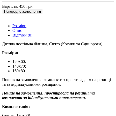
Вартість:
450 грн
Попереднє замовлення
Розміри
Опис
Відгуки (0)
Дитяча постільна білизна, Свято (Котики та Єдинороги)
Розміри:
120х60;
140х70;
160х80.
Пошив на замовлення: комплекти з простирадлом на резинці
та за індивідуільними розмірами.
Пошив на замовлення: простирадла на резинці та
комплекти за індивідуальними параметрами.
Комплектація:
(матрас
120х60):