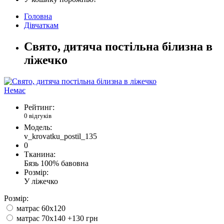
Головна
Дівчаткам
Свято, дитяча постільна білизна в
ліжечко
Немає
Рейтинг:
0 відгуків
Модель:
v_krovatku_postil_135
0
Тканина:
Бязь 100% бавовна
Розмір:
У ліжечко
Розмір:
матрас 60х120
матрас 70х140
+130 грн